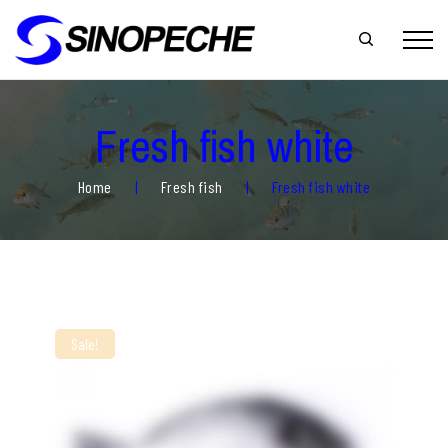
Fresh fish white
Home
|
Fresh fish
|
Fresh fish white
Sale!